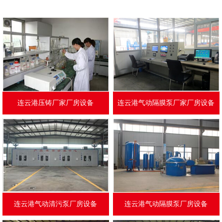
连云港压铸厂家厂房设备
连云港气动隔膜泵厂家厂房设备
连云港气动清污泵厂房设备
连云港气动隔膜泵厂房设备