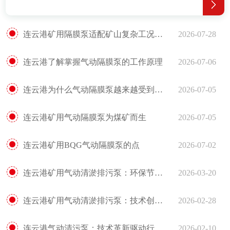
适的气动隔膜泵，以及在使用过
程中我们需要注意的细节。气动
连云港矿用隔膜泵适配矿山复杂工况说明
2026-07-28
隔膜泵的日常保养与简单的检修
方法，...
连云港了解掌握气动隔膜泵的工作原理
2026-07-06
连云港为什么气动隔膜泵越来越受到青睐
2026-07-05
连云港矿用气动隔膜泵为煤矿而生
2026-07-05
连云港矿用BQG气动隔膜泵的点
2026-07-02
连云港矿用气动清淤排污泵：环保节能的清淤新选择
2026-03-20
连云港矿用气动清淤排污泵：技术创新迎来清淤新潮流
2026-02-28
连云港气动清污泵：技术革新驱动行业升级
2026-02-10