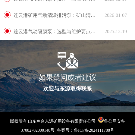
连云港矿用气动清淤排污泵：矿山清淤的革新利器
2026-01-07
连云港气动隔膜泵：选型与维护要点解析
2025-12-19
如果疑问或者建议
欢迎与东源取得联系
版权所有 山东鱼台东源矿用设备有限责任公司
鲁公网安备
37082702000148号
备案号：
鲁ICP备2024111788号