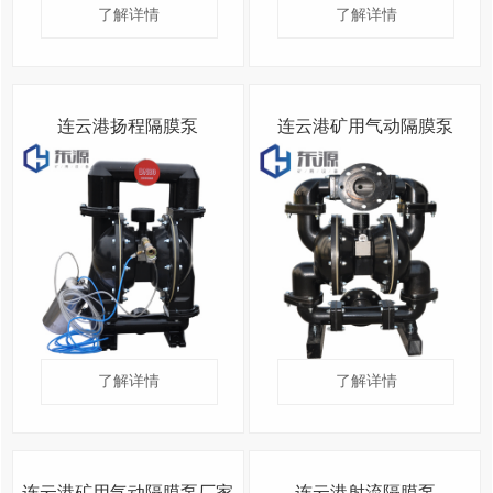
了解详情
了解详情
连云港扬程隔膜泵
连云港矿用气动隔膜泵
了解详情
了解详情
连云港矿用气动隔膜泵厂家
连云港射流隔膜泵