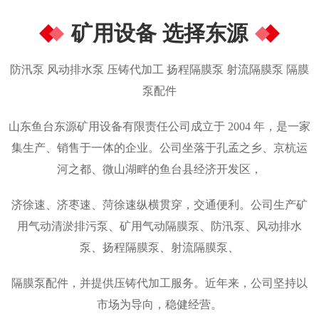
矿用设备 选择东源
防汛泵 风动排水泵 压铸代加工 扬程隔膜泵 射流隔膜泵 隔膜
泵配件
山东鱼台东源矿用设备有限责任公司成立于 2004 年，是一家
集生产、销售于一体的企业。公司坐落于孔孟之乡、京杭运
河之都、微山湖畔的鱼台县经济开发区，
济徐速、济枣速、菏徐速纵横贯穿，交通便利。公司生产矿
用气动清淤排污泵、矿用气动隔膜泵、防汛泵、风动排水
泵、扬程隔膜泵、射流隔膜泵、
隔膜泵配件，并提供压铸代加工服务。近年来，公司坚持以
市场为导向，稳健经营。