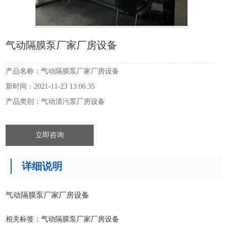
气动隔膜泵厂家厂房设备
产品名称：
气动隔膜泵厂家厂房设备
新时间：
2021-11-23 13:06:35
产品类别：
气动清污泵厂房设备
立即咨询
详细说明
气动隔膜泵厂家厂房设备
相关标签：
气动隔膜泵厂家厂房设备