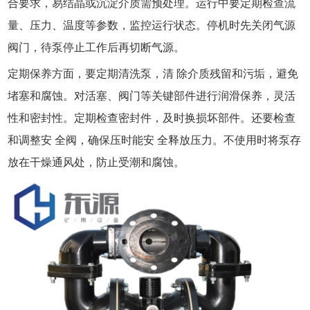
合要求，易结晶或沉淀介质需预处理。运行中要定期检查流
量、压力、温度等参数，监控运行状态。停机时先关闭气源
阀门，待泵停止工作后再切断气源。
定期保养方面，要定期清洗泵，清 除介质残留和污垢，避免
堵塞和腐蚀。对活塞、阀门等关键部件进行润滑保养，灵活
性和密封性。定期检查密封件，及时换损坏部件。还要检查
和调整安 全阀，确保压时能安 全释放压力。不使用时将泵存
放在干燥通风处，防止受潮和腐蚀。