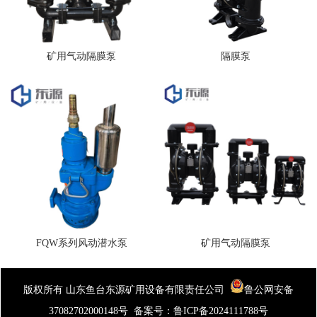
矿用气动隔膜泵
隔膜泵
FQW系列风动潜水泵
矿用气动隔膜泵
版权所有 山东鱼台东源矿用设备有限责任公司
鲁公网安备
37082702000148号
备案号：
鲁ICP备2024111788号