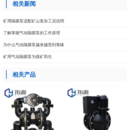
相关新闻
矿用隔膜泵适配矿山复杂工况说明
了解掌握气动隔膜泵的工作原理
为什么气动隔膜泵越来越受到青睐
矿用气动隔膜泵为煤矿而生
相关产品