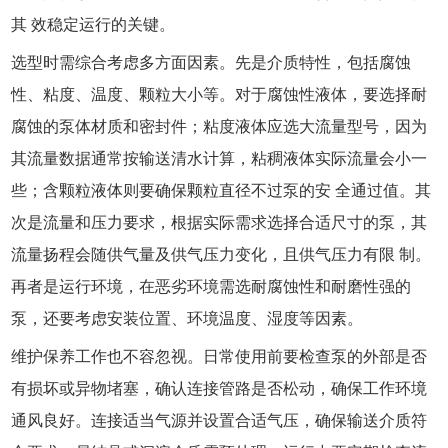
其 效稳定运行的关键。
选型时需综合考虑多方面因素。先是介质特性，包括腐蚀
性、粘度、温度、颗粒大小等。对于腐蚀性液体，要选择耐
腐蚀的泵体材质和密封件；粘度液体应选大流量型号，因为
其流量数据通常按输送清水计算，粘稠液体实际流量会小一
些；含颗粒液体则要确保颗粒直径不过泵的安 全通过值。其
次是流量和压力要求，根据实际需求选择合适尺寸的泵，其
流量扬程会随供气量及供气压力变化，且供气压力有限 制。
再者是运行环境，在恶劣环境需选耐腐蚀性和耐磨性强的
泵，还要考虑安装位置、环境温度、湿度等因素。
维护保养工作也不容忽视。日常使用前要检查泵的外部是否
有损坏或异物堵塞，确认连接管路是否松动，确保工作环境
通风良好。连接适当气源并设置合适气压，确保输送介质符