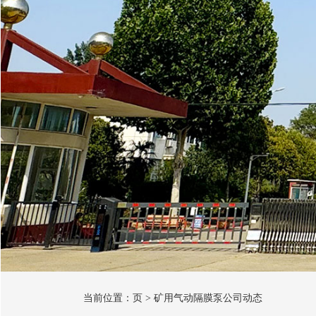
当前位置：
页
>
矿用气动隔膜泵公司动态