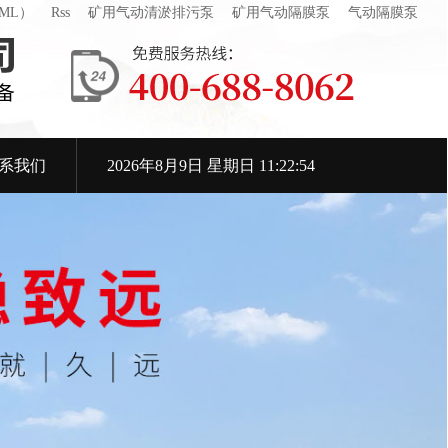
ML）
Rss
矿用气动清淤排污泵
矿用气动隔膜泵
气动隔膜泵
系我们
2026年8月9日 星期日 11:22:55