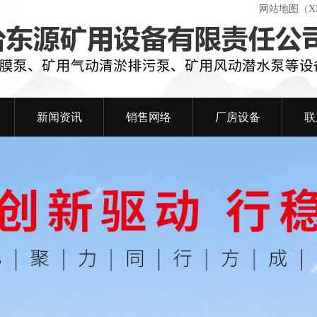
网站地图（X
新闻资讯
销售网络
厂房设备
联