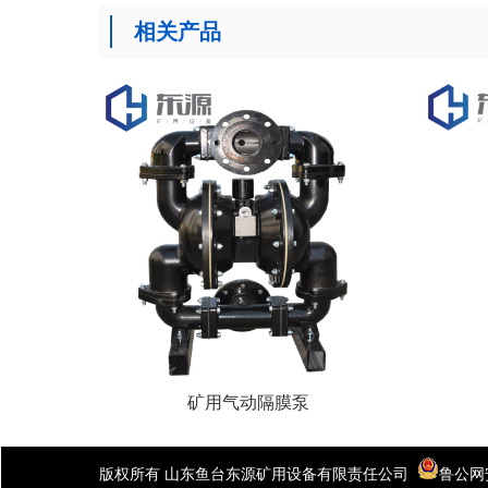
相关产品
矿用气动隔膜泵
版权所有 山东鱼台东源矿用设备有限责任公司
鲁公网安备