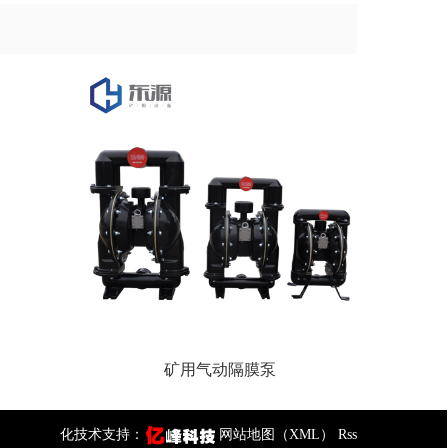
矿用气动隔膜泵
化技术支持：
网站地图（XML）
Rss