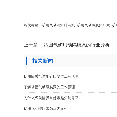
相关标签：
矿用气动清淤排污泵
矿用气动隔膜泵厂家
矿
上一篇：
我国气矿用动隔膜泵的行业分析
相关新闻
矿用隔膜泵适配矿山复杂工况说明
了解掌握气动隔膜泵的工作原理
为什么气动隔膜泵越来越受到青睐
矿用气动隔膜泵为煤矿而生