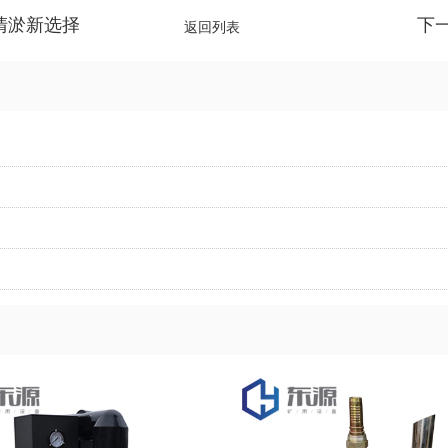
清淤新选择
下
返回列表