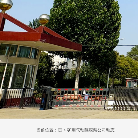
当前位置：
页
>
矿用气动隔膜泵公司动态