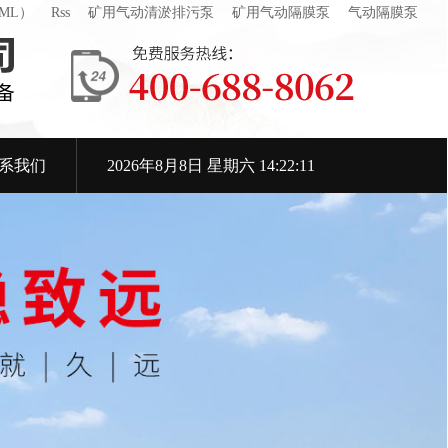
ML）
Rss
矿用气动清淤排污泵
矿用气动隔膜泵
气动隔膜泵
系我们
2026年8月8日 星期六 14:22:12